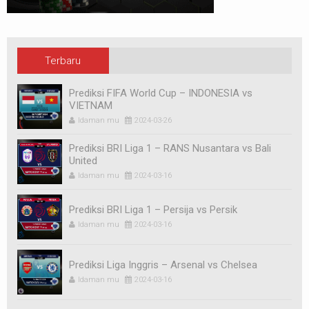
Terbaru
Prediksi FIFA World Cup – INDONESIA vs
VIETNAM
Idaman mu
2024-03-26
Prediksi BRI Liga 1 – RANS Nusantara vs Bali
United
Idaman mu
2024-03-16
Prediksi BRI Liga 1 – Persija vs Persik
Idaman mu
2024-03-16
Prediksi Liga Inggris – Arsenal vs Chelsea
Idaman mu
2024-03-16