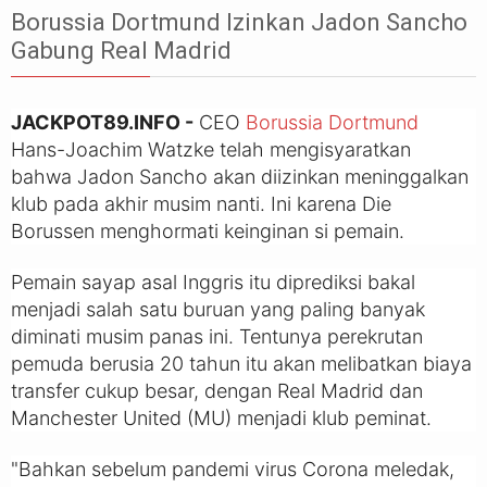
Borussia Dortmund Izinkan Jadon Sancho
Gabung Real Madrid
JACKPOT89.INFO -
CEO
Borussia Dortmund
Hans-Joachim Watzke telah mengisyaratkan
bahwa Jadon Sancho akan diizinkan meninggalkan
klub pada akhir musim nanti. Ini karena Die
Borussen menghormati keinginan si pemain.
Pemain sayap asal Inggris itu diprediksi bakal
menjadi salah satu buruan yang paling banyak
diminati musim panas ini. Tentunya perekrutan
pemuda berusia 20 tahun itu akan melibatkan biaya
transfer cukup besar, dengan Real Madrid dan
Manchester United (MU) menjadi klub peminat.
"Bahkan sebelum pandemi virus Corona meledak,