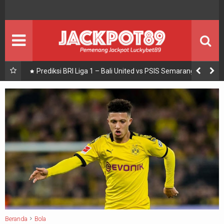
BOLA
BERITA BOLA
ENTERTAIMENT
Seputar Showbiz
JACKPOT
PEMENANG JACKPOT
Prediksi BRI Liga 1 – Bali United vs PSIS Semarang
PROMO
Promosi
PANDUAN
Panduan Bermain
Beranda
Bola