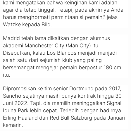
kami mengatakan bahwa keinginan kami adalah
agar dia tetap tinggal. Tetapi, pada akhirnya Anda
harus menghormati permintaan si pemain," jelas
Watzke kepada Bild.
Madrid telah lama dikaitkan dengan alumnus
akademi Manchester City (Man City) itu.
Disebutkan, kalau Los Blancos menjadi menjadi
salah satu dari sejumlah klub yang paling
bersemangat mengejar pemain berpostur 180 cm
itu.
Dipromosikan ke tim senior Dortmund pada 2017,
Sancho sejatinya masih punya kontrak hingga 30
Juni 2022. Tapi, dia memilih meninggalkan Signal
Iduna Park lebih cepat. Terlebih dengan hadirnya
Erling Haaland dari Red Bull Salzburg pada Januari
kemarin.