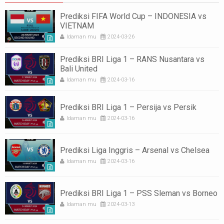
Prediksi FIFA World Cup – INDONESIA vs
VIETNAM
Idaman mu
2024-03-26
Prediksi BRI Liga 1 – RANS Nusantara vs
Bali United
Idaman mu
2024-03-16
Prediksi BRI Liga 1 – Persija vs Persik
Idaman mu
2024-03-16
Prediksi Liga Inggris – Arsenal vs Chelsea
Idaman mu
2024-03-16
Prediksi BRI Liga 1 – PSS Sleman vs Borneo
Idaman mu
2024-03-13