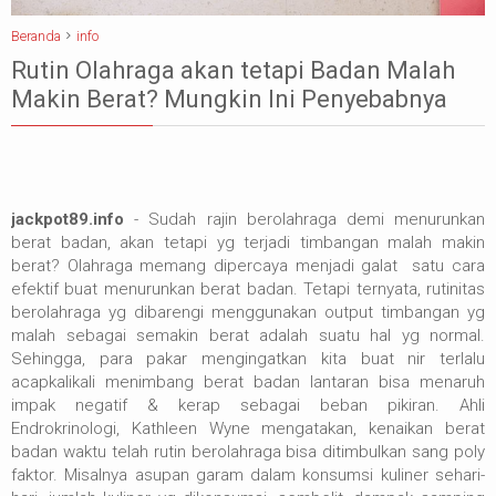
Beranda
info
Rutin Olahraga akan tetapi Badan Malah
Makin Berat? Mungkin Ini Penyebabnya
jackpot89.info
- Sudah rajin berolahraga demi menurunkan
berat badan, akan tetapi yg terjadi timbangan malah makin
berat? Olahraga memang dipercaya menjadi galat satu cara
efektif buat menurunkan berat badan. Tetapi ternyata, rutinitas
berolahraga yg dibarengi menggunakan output timbangan yg
malah sebagai semakin berat adalah suatu hal yg normal.
Sehingga, para pakar mengingatkan kita buat nir terlalu
acapkalikali menimbang berat badan lantaran bisa menaruh
impak negatif & kerap sebagai beban pikiran. Ahli
Endrokrinologi, Kathleen Wyne mengatakan, kenaikan berat
badan waktu telah rutin berolahraga bisa ditimbulkan sang poly
faktor. Misalnya asupan garam dalam konsumsi kuliner sehari-