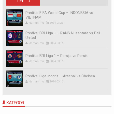
Terbaru
Prediksi FIFA World Cup – INDONESIA vs
VIETNAM
Idaman mu
2024-03-26
Prediksi BRI Liga 1 – RANS Nusantara vs Bali
United
Idaman mu
2024-03-16
Prediksi BRI Liga 1 – Persija vs Persik
Idaman mu
2024-03-16
Prediksi Liga Inggris – Arsenal vs Chelsea
Idaman mu
2024-03-16
KATEGORI