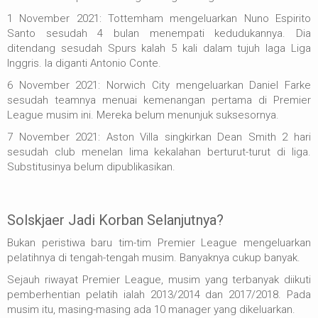
1 November 2021: Tottemham mengeluarkan Nuno Espirito
Santo sesudah 4 bulan menempati kedudukannya. Dia
ditendang sesudah Spurs kalah 5 kali dalam tujuh laga Liga
Inggris. Ia diganti Antonio Conte.
6 November 2021: Norwich City mengeluarkan Daniel Farke
sesudah teamnya menuai kemenangan pertama di Premier
League musim ini. Mereka belum menunjuk suksesornya.
7 November 2021: Aston Villa singkirkan Dean Smith 2 hari
sesudah club menelan lima kekalahan berturut-turut di liga.
Substitusinya belum dipublikasikan.
Solskjaer Jadi Korban Selanjutnya?
Bukan peristiwa baru tim-tim Premier League mengeluarkan
pelatihnya di tengah-tengah musim. Banyaknya cukup banyak.
Sejauh riwayat Premier League, musim yang terbanyak diikuti
pemberhentian pelatih ialah 2013/2014 dan 2017/2018. Pada
musim itu, masing-masing ada 10 manager yang dikeluarkan.