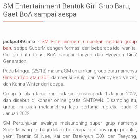
SM Entertainment Bentuk Girl Grup Baru,
Gaet BoA sampai aespa
jackpot89.info
-
SM Entertainment umumkan sebuah group
baru
setipe SuperM dengan formasi dari beberapa idol wanita.
Girl grup itu berisi BoA sampai Taeyon dan Hyoyeon Girls'
Generation.
Pada Minggu (26/12) malam, SM umumkan group baru namanya
Girls on Top atau GOT
, dan berisi Seulgi dan Wendy Red Velvet,
dan Karina Winter dari aespa.
Group itu akan tampilkan tindakan khusus pada 1 Januari 2022,
dan disebut di konser online gratis SMTOWN. Disamping itu,
group ini akan melaunching lagu pertama mereka pada 3
Januari 2022.
SM Pertunjukan awalnya melaunching super grup namanya
SuperM yang terbagi dalam beberapa idol boy grup populer,
yakni Taemin SHINee, Kai dan Baekhyun EXO, dan Taeyong,