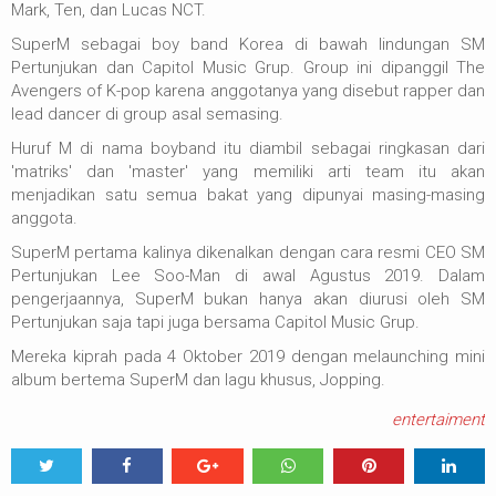
Mark, Ten, dan Lucas NCT.
SuperM sebagai boy band Korea di bawah lindungan SM
Pertunjukan dan Capitol Music Grup. Group ini dipanggil The
Avengers of K-pop karena anggotanya yang disebut rapper dan
lead dancer di group asal semasing.
Huruf M di nama boyband itu diambil sebagai ringkasan dari
'matriks' dan 'master' yang memiliki arti team itu akan
menjadikan satu semua bakat yang dipunyai masing-masing
anggota.
SuperM pertama kalinya dikenalkan dengan cara resmi CEO SM
Pertunjukan Lee Soo-Man di awal Agustus 2019. Dalam
pengerjaannya, SuperM bukan hanya akan diurusi oleh SM
Pertunjukan saja tapi juga bersama Capitol Music Grup.
Mereka kiprah pada 4 Oktober 2019 dengan melaunching mini
album bertema SuperM dan lagu khusus, Jopping.
entertaiment