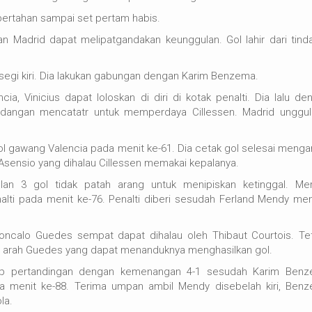
bertahan sampai set pertam habis.
lan Madrid dapat melipatgandakan keunggulan. Gol lahir dari tind
 segi kiri. Dia lakukan gabungan dengan Karim Benzema.
ia, Vinicius dapat loloskan di diri di kotak penalti. Dia lalu de
dangan mencatatr untuk memperdaya Cillessen. Madrid unggul
ol gawang Valencia pada menit ke-61. Dia cetak gol selesai menga
sensio yang dihalau Cillessen memakai kepalanya.
alan 3 gol tidak patah arang untuk menipiskan ketinggal. Me
lti pada menit ke-76. Penalti diberi sesudah Ferland Mendy men
calo Guedes sempat dapat dihalau oleh Thibaut Courtois. Tet
e arah Guedes yang dapat menanduknya menghasilkan gol.
tup pertandingan dengan kemenangan 4-1 sesudah Karim Ben
a menit ke-88. Terima umpan ambil Mendy disebelah kiri, Ben
la.