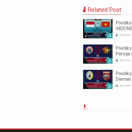
Related Post
Prediks
INDONE
Idaman
Prediks
Persija
Idaman
Prediks
Sleman 
Idaman