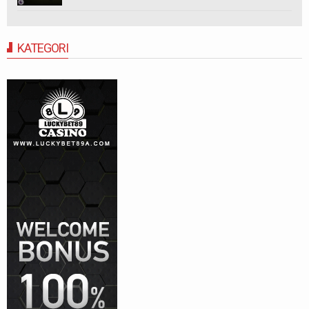
KATEGORI