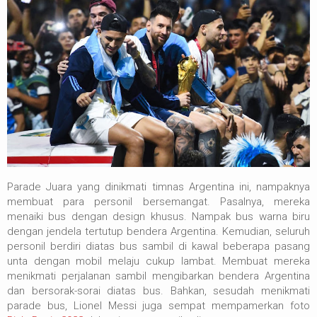
Parade Juara yang dinikmati timnas Argentina ini, nampaknya
membuat para personil bersemangat. Pasalnya, mereka
menaiki bus dengan design khusus. Nampak bus warna biru
dengan jendela tertutup bendera Argentina. Kemudian, seluruh
personil berdiri diatas bus sambil di kawal beberapa pasang
unta dengan mobil melaju cukup lambat. Membuat mereka
menikmati perjalanan sambil mengibarkan bendera Argentina
dan bersorak-sorai diatas bus. Bahkan, sesudah menikmati
parade bus, Lionel Messi juga sempat mempamerkan foto