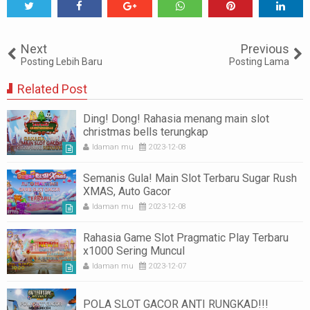
Tweet
Share
Share
Share
Share
Share
0
Next
Previous
Posting Lebih Baru
Posting Lama
Related Post
Ding! Dong! Rahasia menang main slot
christmas bells terungkap
Idaman mu
2023-12-08
Semanis Gula! Main Slot Terbaru Sugar Rush
XMAS, Auto Gacor
Idaman mu
2023-12-08
Rahasia Game Slot Pragmatic Play Terbaru
x1000 Sering Muncul
Idaman mu
2023-12-07
POLA SLOT GACOR ANTI RUNGKAD!!!