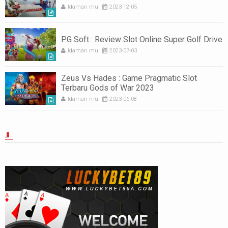
Idaman mu
2023-12-05
PG Soft : Review Slot Online Super Golf Drive
Idaman mu
2023-07-03
Zeus Vs Hades : Game Pragmatic Slot
Terbaru Gods of War 2023
Idaman mu
2023-06-08