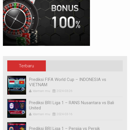
Terbaru
Prediksi FIFA World Cup – INDONESIA vs
VIETNAM
Idaman mu
2024-03-26
Prediksi BRI Liga 1 – RANS Nusantara vs Bali
United
Idaman mu
2024-03-16
Prediksi BRI Liga 1 – Persija vs Persik