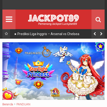
BOLA
BERITA BOLA
ENTERTAIMENT
Seputar Showbiz
JACKPOT
PEMENANG JACKPOT
Prediksi Liga Inggris – Arsenal vs Chelsea
PROMO
Promosi
PANDUAN
Panduan Bermain
Beranda
PANDUAN