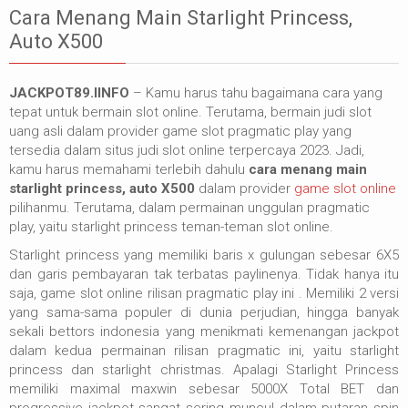
Cara Menang Main Starlight Princess,
Auto X500
JACKPOT89.IINFO
– Kamu harus tahu bagaimana cara yang
tepat untuk bermain slot online. Terutama, bermain judi slot
uang asli dalam provider game slot pragmatic play yang
tersedia dalam situs judi slot online terpercaya 2023. Jadi,
kamu harus memahami terlebih dahulu
cara menang main
starlight princess, auto X500
dalam provider
game slot online
pilihanmu. Terutama, dalam permainan unggulan pragmatic
play, yaitu starlight princess teman-teman slot online.
Starlight princess yang memiliki baris x gulungan sebesar 6X5
dan garis pembayaran tak terbatas paylinenya. Tidak hanya itu
saja, game slot online rilisan pragmatic play ini . Memiliki 2 versi
yang sama-sama populer di dunia perjudian, hingga banyak
sekali bettors indonesia yang menikmati kemenangan jackpot
dalam kedua permainan rilisan pragmatic ini, yaitu starlight
princess dan starlight christmas. Apalagi Starlight Princess
memiliki maximal maxwin sebesar 5000X Total BET dan
progressive jackpot sangat sering muncul dalam putaran spin