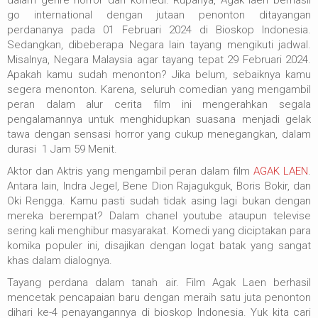
go international dengan jutaan penonton ditayangan
perdananya pada 01 Februari 2024 di Bioskop Indonesia.
Sedangkan, dibeberapa Negara lain tayang mengikuti jadwal.
Misalnya, Negara Malaysia agar tayang tepat 29 Februari 2024.
Apakah kamu sudah menonton? Jika belum, sebaiknya kamu
segera menonton. Karena, seluruh comedian yang mengambil
peran dalam alur cerita film ini mengerahkan segala
pengalamannya untuk menghidupkan suasana menjadi gelak
tawa dengan sensasi horror yang cukup menegangkan, dalam
durasi 1 Jam 59 Menit.
Aktor dan Aktris yang mengambil peran dalam film
AGAK LAEN
.
Antara lain, Indra Jegel, Bene Dion Rajagukguk, Boris Bokir, dan
Oki Rengga. Kamu pasti sudah tidak asing lagi bukan dengan
mereka berempat? Dalam chanel youtube ataupun televise
sering kali menghibur masyarakat. Komedi yang diciptakan para
komika populer ini, disajikan dengan logat batak yang sangat
khas dalam dialognya.
Tayang perdana dalam tanah air. Film Agak Laen berhasil
mencetak pencapaian baru dengan meraih satu juta penonton
dihari ke-4 penayangannya di bioskop Indonesia. Yuk kita cari