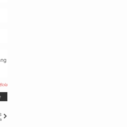
ang
Bola
e
s
a