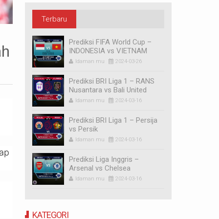
Terbaru
Prediksi FIFA World Cup –
ah
INDONESIA vs VIETNAM
Idaman mu
2024-03-26
Prediksi BRI Liga 1 – RANS
Nusantara vs Bali United
Idaman mu
2024-03-16
Prediksi BRI Liga 1 – Persija
vs Persik
Idaman mu
2024-03-16
iap
Prediksi Liga Inggris –
Arsenal vs Chelsea
Idaman mu
2024-03-16
KATEGORI