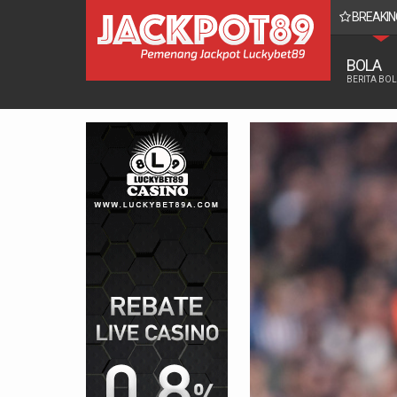
BREAKIN
ONESIA vs VIETNAM
BOLA
BERITA BO