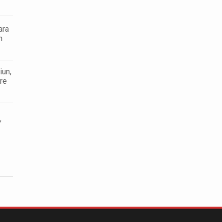
ara
n
t
iun,
tre
"
lan
k