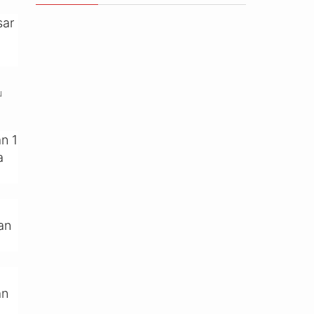
sar
u
n 1
a
an
an