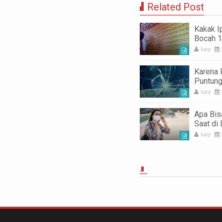
Related Post
Kakak I
Bocah 1
Terlihat
lucy
Karena
Puntung
Mas Ter
lucy
9 Orang
Apa Bis
Saat di
Kata Sa
lucy