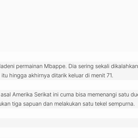
adeni permainan Mbappe. Dia sering sekali dikalahkan
itu hingga akhirnya ditarik keluar di menit 71.
n asal Amerika Serikat ini cuma bisa memenangi satu du
ukan tiga sapuan dan melakukan satu tekel sempurna.