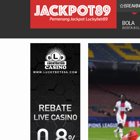
BREAKIN
ONESIA vs VIETNAM
BOLA
BERITA BO