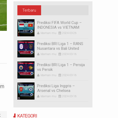
Terbaru
Prediksi FIFA World Cup –
INDONESIA vs VIETNAM
Idaman mu
2024-03-26
Prediksi BRI Liga 1 – RANS
Nusantara vs Bali United
Idaman mu
2024-03-16
Prediksi BRI Liga 1 – Persija
vs Persik
Idaman mu
2024-03-16
am
Prediksi Liga Inggris –
Arsenal vs Chelsea
Idaman mu
2024-03-16
k
KATEGORI