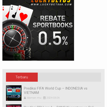
Terbaru
Prediksi FIFA World Cup – INDONESIA vs
VIETNAM
Idaman mu
2024-03-26