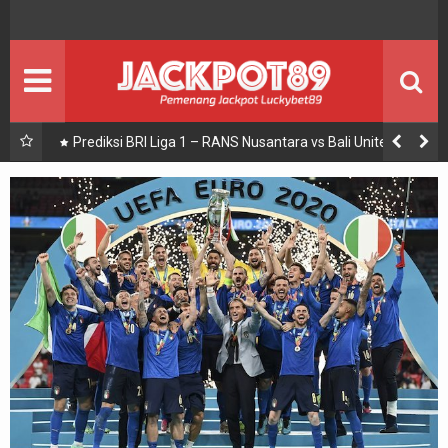
BOLA
BERITA BOLA
ENTERTAIMENT
Seputar Showbiz
JACKPOT
PEMENANG JACKPOT
Prediksi BRI Liga 1 – RANS Nusantara vs Bali United
PROMO
Promosi
PANDUAN
Panduan Bermain