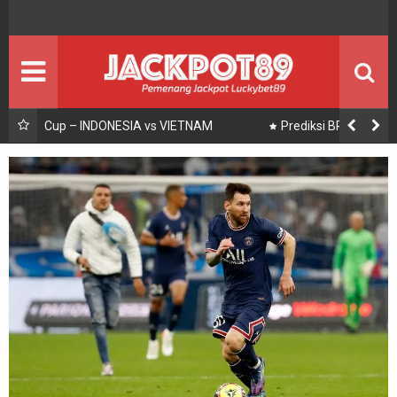
BOLA
BERITA BOLA
ENTERTAIMENT
Seputar Showbiz
JACKPOT
PEMENANG JACKPOT
Prediksi BRI Liga 1 – RANS Nusantara vs Bali United
PROMO
Promosi
PANDUAN
Panduan Bermain