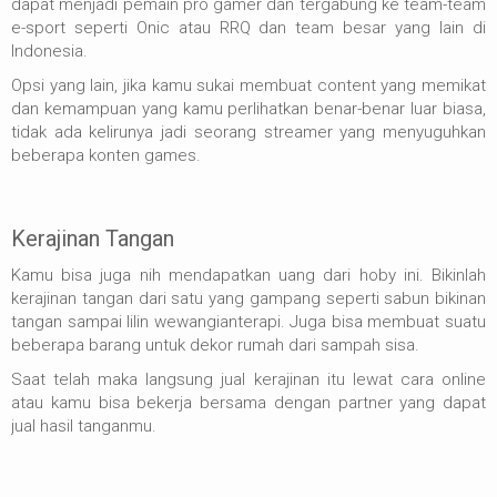
dapat menjadi pemain pro gamer dan tergabung ke team-team
e-sport seperti Onic atau RRQ dan team besar yang lain di
Indonesia.
Opsi yang lain, jika kamu sukai membuat content yang memikat
dan kemampuan yang kamu perlihatkan benar-benar luar biasa,
tidak ada kelirunya jadi seorang streamer yang menyuguhkan
beberapa konten games.
Kerajinan Tangan
Kamu bisa juga nih mendapatkan uang dari hoby ini. Bikinlah
kerajinan tangan dari satu yang gampang seperti sabun bikinan
tangan sampai lilin wewangianterapi. Juga bisa membuat suatu
beberapa barang untuk dekor rumah dari sampah sisa.
Saat telah maka langsung jual kerajinan itu lewat cara online
atau kamu bisa bekerja bersama dengan partner yang dapat
jual hasil tanganmu.