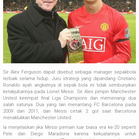
Sir Alex Ferguson dapat disebut sebagai manager sepakbola
terbaik selama hidup. Juru strategi yang dipandang Cristiano
Ronaldo ayah angkatnya di sepak bola ini tidak sembunyikan
ketakjubannya pada Lionel Messi. Sir Alex pimpin Manchester
United keempat final Liga Champions dan memenangi dua
salah satunya. Dua yang lain menantang FC Barcelona pada
2009 dan 2011, dan Messi cetak 2 gol saat Barcelona
menaklukkan Manchester United.
Ia menjelaskan jika Messi pemain luar biasa era ke-20 seperti
Pele dan Diego Maradona karena kekuatannya untuk