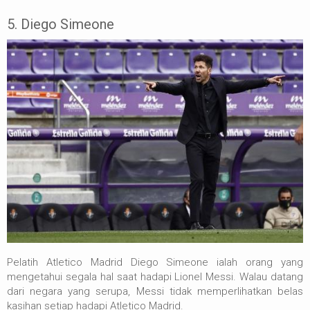
5. Diego Simeone
Pelatih Atletico Madrid Diego Simeone ialah orang yang
mengetahui segala hal saat hadapi Lionel Messi. Walau datang
dari negara yang serupa, Messi tidak memperlihatkan belas
kasihan setiap hadapi Atletico Madrid.