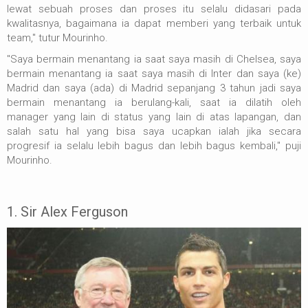
lewat sebuah proses dan proses itu selalu didasari pada
kwalitasnya, bagaimana ia dapat memberi yang terbaik untuk
team," tutur Mourinho.
"Saya bermain menantang ia saat saya masih di Chelsea, saya
bermain menantang ia saat saya masih di Inter dan saya (ke)
Madrid dan saya (ada) di Madrid sepanjang 3 tahun jadi saya
bermain menantang ia berulang-kali, saat ia dilatih oleh
manager yang lain di status yang lain di atas lapangan, dan
salah satu hal yang bisa saya ucapkan ialah jika secara
progresif ia selalu lebih bagus dan lebih bagus kembali," puji
Mourinho.
1. Sir Alex Ferguson