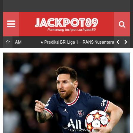
BOLA
BERITA BOLA
ENTERTAIMENT
Seputar Showbiz
JACKPOT
PEMENANG JACKPOT
Prediksi BRI Liga 1 – RANS Nusantara vs Bali United
PROMO
Promosi
PANDUAN
Panduan Bermain