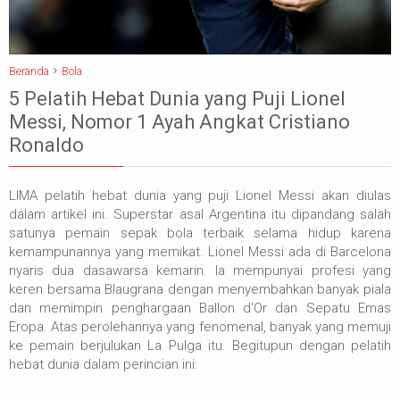
Beranda
Bola
5 Pelatih Hebat Dunia yang Puji Lionel
Messi, Nomor 1 Ayah Angkat Cristiano
Ronaldo
LIMA pelatih hebat dunia yang puji Lionel Messi akan diulas
dalam artikel ini. Superstar asal Argentina itu dipandang salah
satunya pemain sepak bola terbaik selama hidup karena
kemampunannya yang memikat. Lionel Messi ada di Barcelona
nyaris dua dasawarsa kemarin. Ia mempunyai profesi yang
keren bersama Blaugrana dengan menyembahkan banyak piala
dan memimpin penghargaan Ballon d'Or dan Sepatu Emas
Eropa. Atas perolehannya yang fenomenal, banyak yang memuji
ke pemain berjulukan La Pulga itu. Begitupun dengan pelatih
hebat dunia dalam perincian ini: