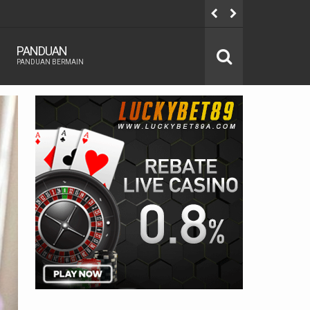
Prediksi BRI
PANDUAN
PANDUAN BERMAIN