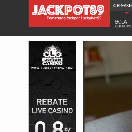
BREAKIN
ONESIA vs VIETNAM
BOLA
BERITA BO