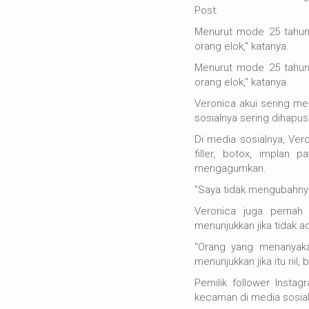
Post.
Menurut mode 25 tahun 
orang elok," katanya.
Menurut mode 25 tahun 
orang elok," katanya.
Veronica akui sering m
sosialnya sering dihapus
Di media sosialnya, Ver
filler, botox, implan 
mengagumkan.
"Saya tidak mengubahnya,
Veronica juga pernah 
menunjukkan jika tidak 
"Orang yang menanyaka
menunjukkan jika itu riil
Pemilik follower Instag
kecaman di media sosial