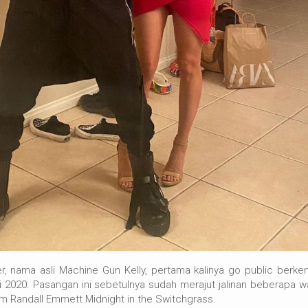
, nama asli Machine Gun Kelly, pertama kalinya go public berke
i 2020. Pasangan ini sebetulnya sudah merajut jalinan beberapa w
lm Randall Emmett Midnight in the Switchgrass.