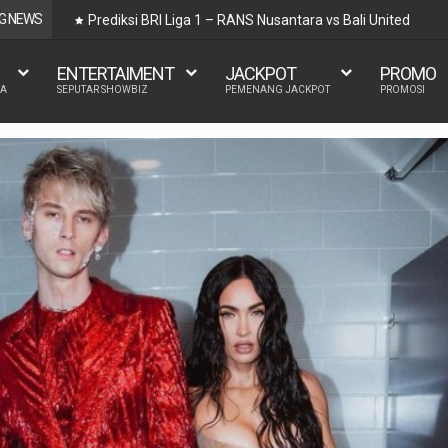
G NEWS
Prediksi BRI Liga 1 – RANS Nusantara vs Bali United
ENTERTAIMENT
JACKPOT
PROMO
LA
SEPUTAR SHOWBIZ
PEMENANG JACKPOT
PROMOSI