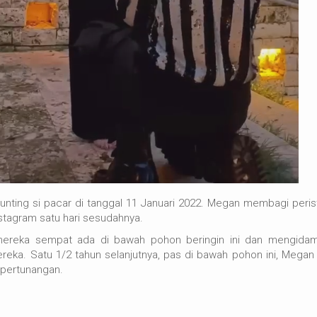
nting si pacar di tanggal 11 Januari 2022. Megan membagi peris
stagram satu hari sesudahnya.
 mereka sempat ada di bawah pohon beringin ini dan mengida
mereka. Satu 1/2 tahun selanjutnya, pas di bawah pohon ini, Megan
pertunangan.