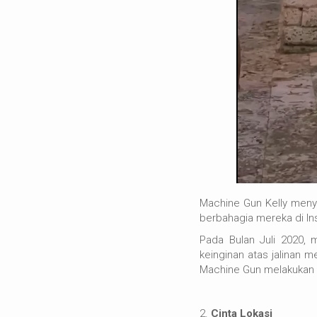
Machine Gun Kelly menyu
berbahagia mereka di In
Pada Bulan Juli 2020,
keinginan atas jalinan 
Machine Gun melakukan 
2.
Cinta Lokasi