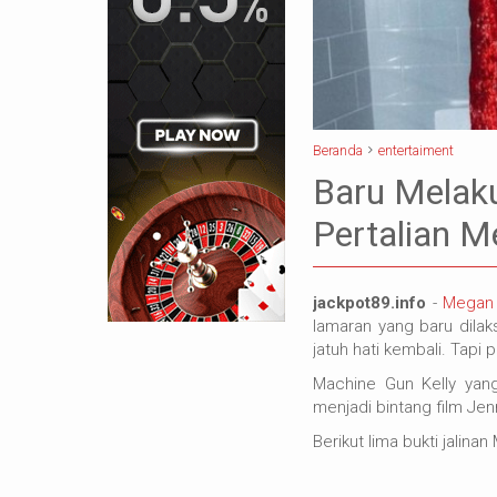
Beranda
entertaiment
Baru Melaku
Pertalian M
jackpot89.info
-
Megan 
lamaran yang baru dilak
jatuh hati kembali. Tapi
Machine Gun Kelly yang
menjadi bintang film Jenn
Berikut lima bukti jalin