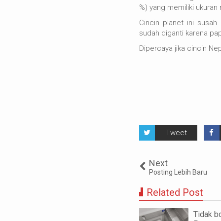
%) yang memiliki ukuran
Cincin planet ini susa
sudah diganti karena pap
Dipercaya jika cincin Ne
Tweet
Next
Posting Lebih Baru
Related Post
Tidak b