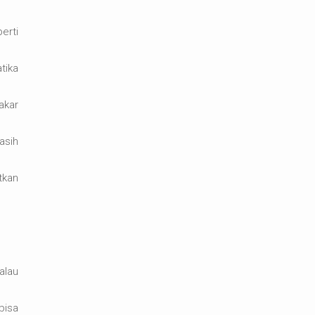
erti
tika
akar
asih
tkan
alau
bisa