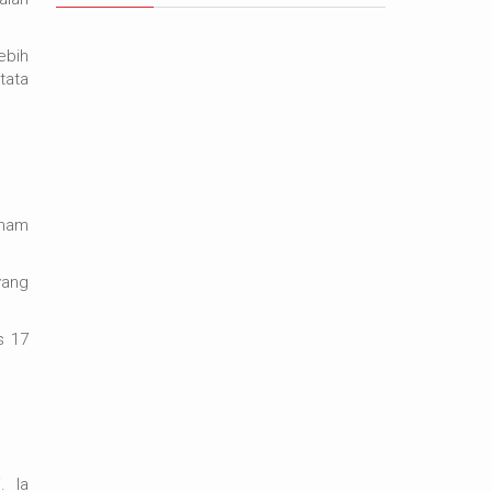
ebih
tata
enam
yang
s 17
. Ia