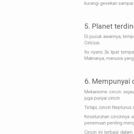
kurangi gesekan sampai 
5. Planet terdi
Di pucuk awannya, temper
Celcius.
Itu nyaris 3x lipat temp
Maknanya, manusia yang
6. Mempunyai 
Mekanisme cincin sejau
juga punyai cincin.
Tetapi, cincin Neptunus s
Keseluruhan cincinnya
penemuan penting mengen
Cincin ini terbagi dala