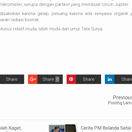
 mikrometer, serupa dengan partikel yang membuat cincin Jupiter.
h disaksikan karena gelap, peluang karena ada senyawa organik 
aran radiasi kosmik.
ptunus relatif muda, lebih muda dari umur Tata Surya.
Share
Share
Share
Shar
0
Previou
Posting Lam
oleh Kaget,
Cerita PM Belanda Setia