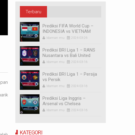
Terbaru
Prediksi FIFA World Cup –
INDONESIA vs VIETNAM
Idaman mu
2024-03-26
Prediksi BRI Liga 1 – RANS
Nusantara vs Bali United
Idaman mu
2024-03-16
Prediksi BRI Liga 1 – Persija
vs Persik
apan
Idaman mu
2024-03-16
arik
Prediksi Liga Inggris –
Arsenal vs Chelsea
Idaman mu
2024-03-16
KATEGORI
alah