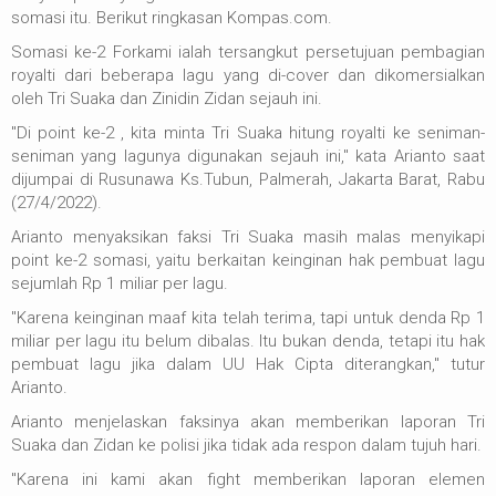
somasi itu. Berikut ringkasan Kompas.com.
Somasi ke-2 Forkami ialah tersangkut persetujuan pembagian
royalti dari beberapa lagu yang di-cover dan dikomersialkan
oleh Tri Suaka dan Zinidin Zidan sejauh ini.
"Di point ke-2 , kita minta Tri Suaka hitung royalti ke seniman-
seniman yang lagunya digunakan sejauh ini," kata Arianto saat
dijumpai di Rusunawa Ks.Tubun, Palmerah, Jakarta Barat, Rabu
(27/4/2022).
Arianto menyaksikan faksi Tri Suaka masih malas menyikapi
point ke-2 somasi, yaitu berkaitan keinginan hak pembuat lagu
sejumlah Rp 1 miliar per lagu.
"Karena keinginan maaf kita telah terima, tapi untuk denda Rp 1
miliar per lagu itu belum dibalas. Itu bukan denda, tetapi itu hak
pembuat lagu jika dalam UU Hak Cipta diterangkan," tutur
Arianto.
Arianto menjelaskan faksinya akan memberikan laporan Tri
Suaka dan Zidan ke polisi jika tidak ada respon dalam tujuh hari.
"Karena ini kami akan fight memberikan laporan elemen