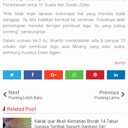
Perantaraan untuk Tri Suaka dan Zinidin Zidan
"Kita tidak ingin lakukan beberapa hal yang mereka tidak
sanggup. Ya, kita balikkan kembali ke seniman. Pokoknya ialah
persetujuan mereka dengan pembuat lagu. Itu yang paling
penting," sambungnya.
Dalam somasi ke-2 itu, Arianto menjelaskan ada 8 sampai 10
vokalis dan pembuat lagu asal Minang yang satu suara,
terhitung musikus Erwin Agam.
Berita
Tweet
Share
Share
Share
Share
Share
0
Next
Previous
Posting Lebih Baru
Posting Lama
Related Post
Kakak Ipar Akali Kematian Bocah 14 Tahun
Supaya Terlihat Seperti Gantung Diri