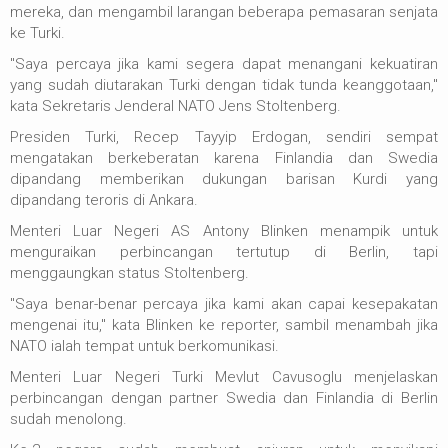
mereka, dan mengambil larangan beberapa pemasaran senjata
ke Turki.
"Saya percaya jika kami segera dapat menangani kekuatiran
yang sudah diutarakan Turki dengan tidak tunda keanggotaan,"
kata Sekretaris Jenderal NATO Jens Stoltenberg.
Presiden Turki, Recep Tayyip Erdogan, sendiri sempat
mengatakan berkeberatan karena Finlandia dan Swedia
dipandang memberikan dukungan barisan Kurdi yang
dipandang teroris di Ankara.
Menteri Luar Negeri AS Antony Blinken menampik untuk
menguraikan perbincangan tertutup di Berlin, tapi
menggaungkan status Stoltenberg.
"Saya benar-benar percaya jika kami akan capai kesepakatan
mengenai itu," kata Blinken ke reporter, sambil menambah jika
NATO ialah tempat untuk berkomunikasi.
Menteri Luar Negeri Turki Mevlut Cavusoglu menjelaskan
perbincangan dengan partner Swedia dan Finlandia di Berlin
sudah menolong.