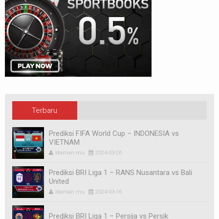
Terbaru
Prediksi FIFA World Cup – INDONESIA vs
VIETNAM
Idaman mu
2024-03-26
Prediksi BRI Liga 1 – RANS Nusantara vs Bali
United
Idaman mu
2024-03-16
Prediksi BRI Liga 1 – Persija vs Persik