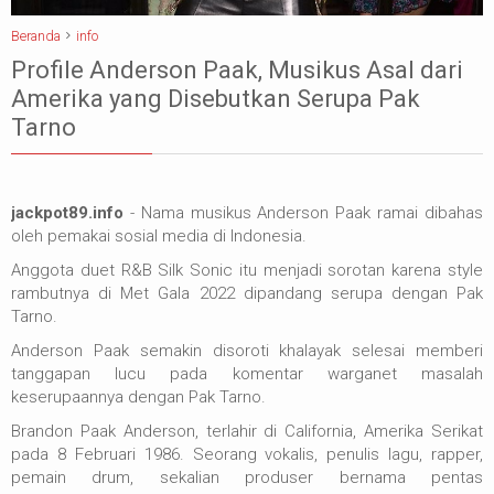
Beranda
info
Profile Anderson Paak, Musikus Asal dari
Amerika yang Disebutkan Serupa Pak
Tarno
jackpot89.info
- Nama musikus Anderson Paak ramai dibahas
oleh pemakai sosial media di Indonesia.
Anggota duet R&B Silk Sonic itu menjadi sorotan karena style
rambutnya di Met Gala 2022 dipandang serupa dengan Pak
Tarno.
Anderson Paak semakin disoroti khalayak selesai memberi
tanggapan lucu pada komentar warganet masalah
keserupaannya dengan Pak Tarno.
Brandon Paak Anderson, terlahir di California, Amerika Serikat
pada 8 Februari 1986. Seorang vokalis, penulis lagu, rapper,
pemain drum, sekalian produser bernama pentas