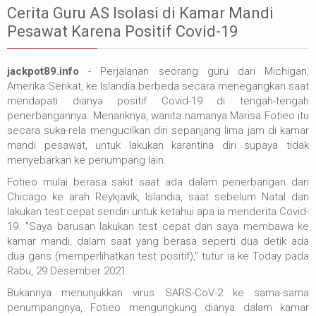
Cerita Guru AS Isolasi di Kamar Mandi
Pesawat Karena Positif Covid-19
jackpot89.info
- Perjalanan seorang guru dari Michigan,
Amerika Serikat, ke Islandia berbeda secara menegangkan saat
mendapati dianya positif Covid-19 di tengah-tengah
penerbangannya. Menariknya, wanita namanya Marisa Fotieo itu
secara suka-rela mengucilkan diri sepanjang lima jam di kamar
mandi pesawat, untuk lakukan karantina diri supaya tidak
menyebarkan ke penumpang lain.
Fotieo mulai berasa sakit saat ada dalam penerbangan dari
Chicago ke arah Reykjavík, Islandia, saat sebelum Natal dan
lakukan test cepat sendiri untuk ketahui apa ia menderita Covid-
19. "Saya barusan lakukan test cepat dan saya membawa ke
kamar mandi, dalam saat yang berasa seperti dua detik ada
dua garis (memperlihatkan test positif)," tutur ia ke Today pada
Rabu, 29 Desember 2021.
Bukannya menunjukkan virus SARS-CoV-2 ke sama-sama
penumpangnya, Fotieo mengungkung dianya dalam kamar