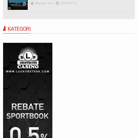
Idaman mu
2024-03-16
KATEGORI