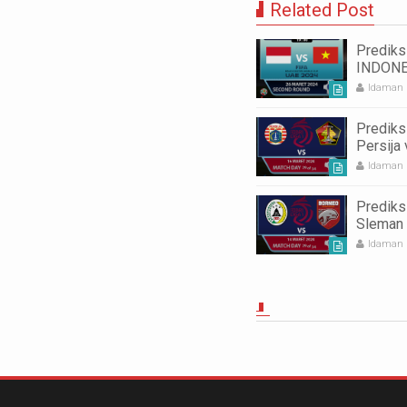
Related Post
Prediks
INDONE
Idaman
Prediks
Persija
Idaman
Prediks
Sleman 
Idaman