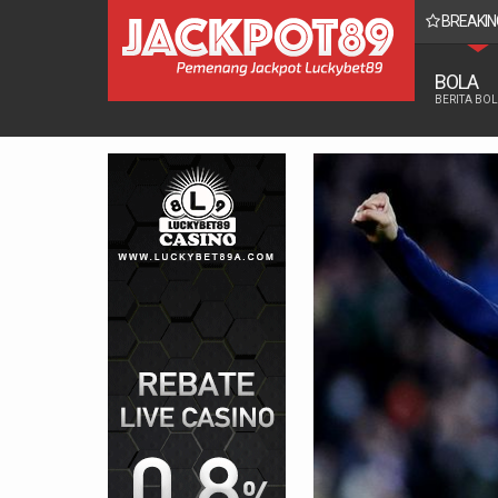
BREAKIN
ONESIA vs VIETNAM
BOLA
BERITA BO